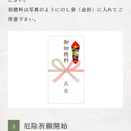
初穂料は写真のようにのし袋（金封）に入れてご
用意下さい。
厄除祈願開始
3