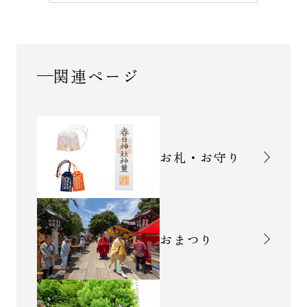
関連ページ
お札・お守り
おまつり