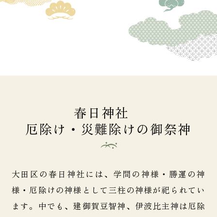
春日神社
厄除け・災難除けの御祭神
大田区の春日神社には、学問の神様・勝運の神
様・厄除けの神様として三柱の神様が祀られてい
ます。
中でも、建御賀豆智神、伊波比主神は厄除