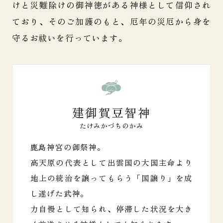
けと災難除けの御神徳がある神様として
信仰され
ており、そのご加護のもと、厄年の災厄から身を
守るお祓いを行っています。
建御賀豆智神
たけみかづちのかみ
鹿島神宮の御祭神。
高天原の代表として出雲国の大国主命より
地上の統治を譲ってもらう「国譲り」を成
し遂げた武神。
力自慢として知られ、停滞した状況を大き