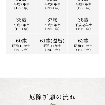
平成7年生
平成6年生
平成5年生
（1995年）
（1994年）
（1993年）
36歳
37歳
38歳
平成3年生
平成2年生
平成元年生
（1991年）
（1990年）
（1989年）
60歳
61歳(還暦)
62歳
昭和42年生
昭和41年生
昭和40年生
（1967年）
（1966年）
（1965年）
厄除祈願の流れ