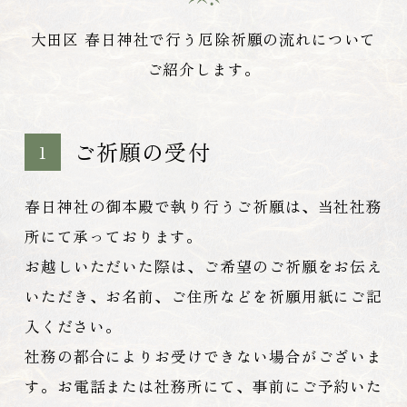
大田区 春日神社で行う厄除祈願の流れについて
ご紹介します。
ご祈願の受付
1
春日神社の御本殿で執り行うご祈願は、当社社務
所にて承っております。
お越しいただいた際は、ご希望のご祈願をお伝え
いただき、お名前、ご住所などを祈願用紙にご記
入ください。
社務の都合によりお受けできない場合がございま
す。お電話または社務所にて、事前にご予約いた