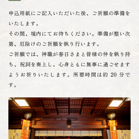
申込用紙にご記入いただいた後、ご祈願の準備を
いたします。
その間、境内にてお待ちください。準備が整い次
第、厄除けのご祈願を執り行います。
ご祈願では、神職が春日さまと皆様の仲を執り持
ち、祝詞を奏上し、心身ともに無事に過ごせます
ようお祈りいたします。所要時間は約 20 分で
す。