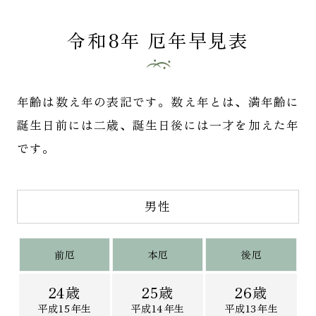
令和8年 厄年早見表
年齢は数え年の表記です。数え年とは、満年齢に
誕生日前には二歳、誕生日後には一才を加えた年
です。
男性
前厄
本厄
後厄
24歳
25歳
26歳
平成15年生
平成14年生
平成13年生