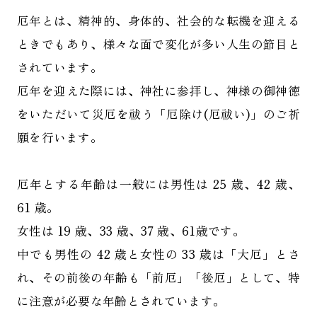
厄年とは、精神的、身体的、社会的な転機を迎える
ときでもあり、様々な面で変化が多い人生の節目と
されています。
厄年を迎えた際には、神社に参拝し、神様の御神徳
をいただいて災厄を祓う「厄除け(厄祓い)」のご祈
願を行います。
厄年とする年齢は一般には男性は 25 歳、42 歳、
61 歳。
女性は 19 歳、33 歳、37 歳、61歳です。
中でも男性の 42 歳と女性の 33 歳は「大厄」とさ
れ、その前後の年齢も「前厄」「後厄」として、特
に注意が必要な年齢とされています。