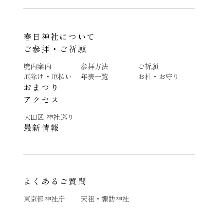
春日神社について
ご参拝・ご祈願
境内案内
参拝方法
ご祈願
厄除け・厄払い
年表一覧
お札・お守り
おまつり
アクセス
大田区 神社巡り
最新情報
よくあるご質問
東京都神社庁
天祖・諏訪神社