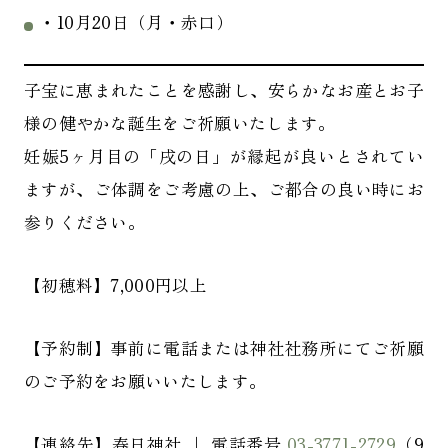
・10月20日（月・赤口）
子宝に恵まれたことを感謝し、安らかなお産とお子
様の健やかな誕生をご祈願いたします。
妊娠5ヶ月目の「戌の日」が縁起が良いとされてい
ますが、ご体調をご考慮の上、ご都合の良い時にお
参りください。
【初穂料】7,000円以上
【予約制】事前に電話または神社社務所にてご祈願
のご予約をお願いいたします。
【連絡先】春日神社 ｜ 電話番号
03-3771-2729
（9