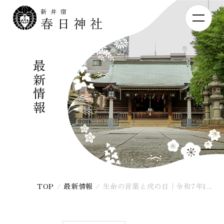
新井宿
春日神社
最新情報
TOP
/
最新情報
/
生命の言葉と戌の日｜令和7年1...