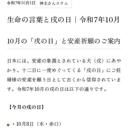
神主さんコラム
令和7年10月1日
生命の言葉と戌の日｜令和7年10月
10月の「戌の日」と安産祈願のご案内
日本には、安産の象徴とされている犬（戌）にあや
かり、十二日に一度めぐってくる「戌の日」にご妊
婦様の安産を願う日として古くから信仰されていま
す。令和7年10月の戌の日は以下の通りです。
【今月の戌の日】
・10月8日（水・赤口）