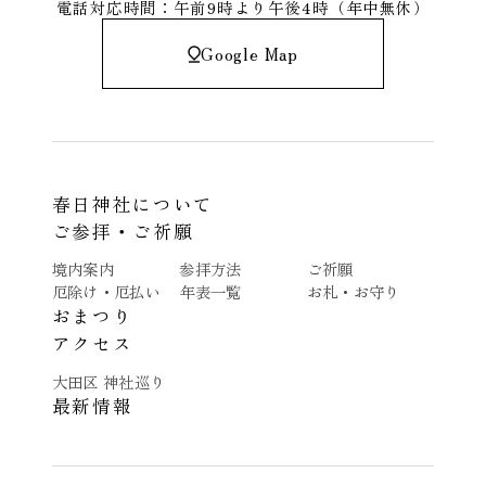
電話対応時間：午前9時より午後4時（年中無休）
Google Map
春日神社について
ご参拝・ご祈願
境内案内
参拝方法
ご祈願
厄除け・厄払い
年表一覧
お札・お守り
おまつり
アクセス
大田区 神社巡り
最新情報