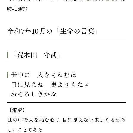
時-16時）
令和7年10月の「生命の言葉」
「
荒木田 守武
」
世中に 人をそねむは
目に見えぬ 鬼よりもたゞ
おそろしきかな
【解説】
世の中で人を妬む心は 目に見えない鬼よりも恐ろ
しいことである