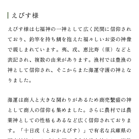
えびす様
えびす様は七福神の一神として広く民間に信仰され
ており、釣竿を持ち鯛を抱えた福々しいお姿の神像
で親しまれています。夷、戎、恵比寿（須）などと
表記され、複数の由来があります。漁村では豊漁の
神として信仰され、そこからまた海運守護の神とな
りました。
海運は商人と大きな関わりがあるため商売繫盛の神
として商人の信仰も集めました。さらに農村では農
業神としての性格もあるなど広く信仰されておりま
す。「十日戎（とおかえびす）」で有名な兵庫県の