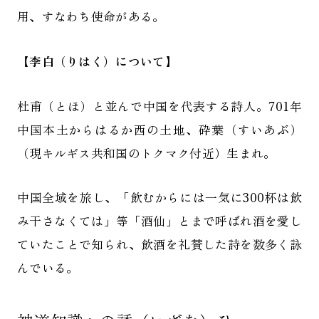
用、すなわち使命がある。
【李白（りはく）について】
杜甫（とほ）と並んで中国を代表する詩人。701年
中国本土からはるか西の土地、砕葉（すいあぶ）
（現キルギス共和国のトクマク付近）生まれ。
中国全域を旅し、「飲むからには一気に300杯は飲
み干さなくては」等「酒仙」とまで呼ばれ酒を愛し
ていたことで知られ、飲酒を礼賛した詩を数多く詠
んでいる。