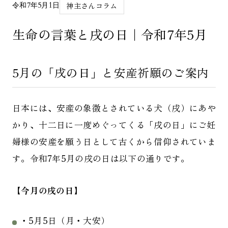
神主さんコラム
令和7年5月1日
生命の言葉と戌の日｜令和7年5月
5月の「戌の日」と安産祈願のご案内
日本には、安産の象徴とされている犬（戌）にあや
かり、十二日に一度めぐってくる「戌の日」にご妊
婦様の安産を願う日として古くから信仰されていま
す。令和7年5月の戌の日は以下の通りです。
【今月の戌の日】
・5月5日（月・大安）