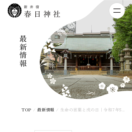
新井宿
春日神社
最新情報
TOP
/
最新情報
/
生命の言葉と戌の日｜令和7年5...