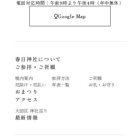
電話対応時間：午前9時より午後4時（年中無休）
Google Map
春日神社について
ご参拝・ご祈願
境内案内
参拝方法
ご祈願
厄除け・厄払い
年表一覧
お札・お守り
おまつり
アクセス
大田区 神社巡り
最新情報