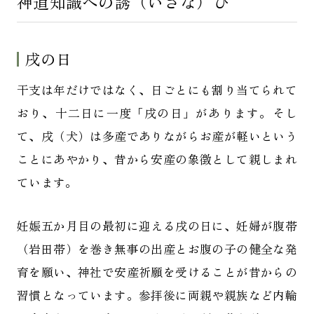
神道知識への誘（いざな）ひ
戌の日
干支は年だけではなく、日ごとにも割り当てられて
おり、十二日に一度「戌の日」があります。そし
て、戌（犬）は多産でありながらお産が軽いという
ことにあやかり、昔から安産の象徴として親しまれ
ています。
妊娠五か月目の最初に迎える戌の日に、妊婦が腹帯
（岩田帯）を巻き無事の出産とお腹の子の健全な発
育を願い、神社で安産祈願を受けることが昔からの
習慣となっています。参拝後に両親や親族など内輪