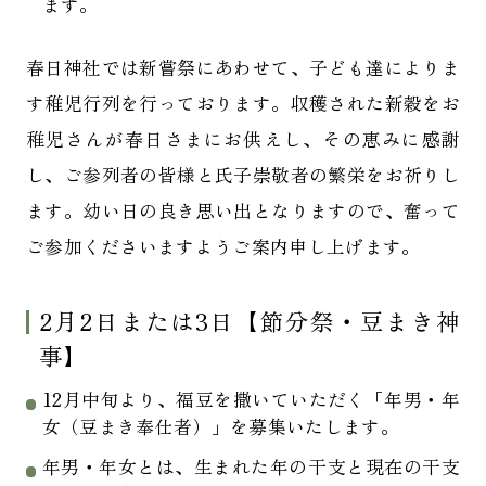
ます。
春日神社では新嘗祭にあわせて、子ども達によりま
す稚児行列を行っております。収穫された新穀をお
稚児さんが春日さまにお供えし、その恵みに感謝
し、ご参列者の皆様と氏子崇敬者の繁栄をお祈りし
ます。幼い日の良き思い出となりますので、奮って
ご参加くださいますようご案内申し上げます。
2月2日または3日【節分祭・豆まき神
事】
12月中旬より、福豆を撒いていただく「年男・年
女（豆まき奉仕者）」を募集いたします。
年男・年女とは、生まれた年の干支と現在の干支