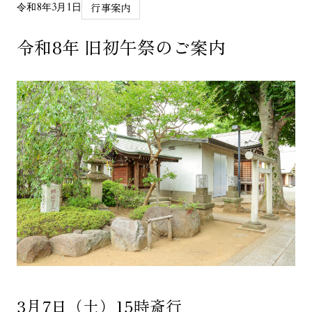
行事案内
令和8年3月1日
令和8年 旧初午祭のご案内
3月7日（土）15時斎行