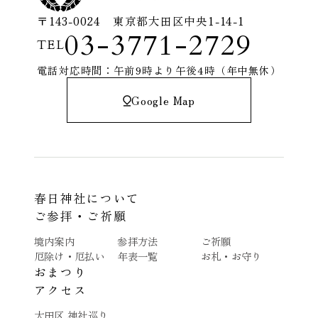
〒143-0024 東京都大田区中央1-14-1
03-3771-2729
TEL
電話対応時間：午前9時より午後4時（年中無休）
Google Map
春日神社について
ご参拝・ご祈願
境内案内
参拝方法
ご祈願
厄除け・厄払い
年表一覧
お札・お守り
おまつり
アクセス
大田区 神社巡り