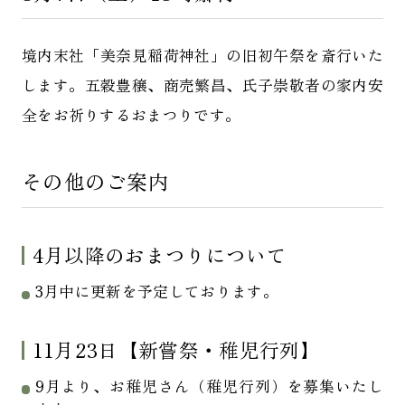
境内末社「美奈見稲荷神社」の旧初午祭を斎行いた
します。五穀豊穣、商売繁昌、氏子崇敬者の家内安
全をお祈りするおまつりです。
その他のご案内
4月以降のおまつりについて
3月中に更新を予定しております。
11月23日【新嘗祭・稚児行列】
9月より、お稚児さん（稚児行列）を募集いたし