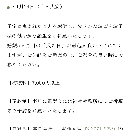
・1月24日（土・大安）
子宝に恵まれたことを感謝し、安らかなお産とお子
様の健やかな誕生をご祈願いたします。
妊娠5ヶ月目の「戌の日」が縁起が良いとされてい
ますが、ご体調をご考慮の上、ご都合の良い時にお
参りください。
【初穂料】7,000円以上
【予約制】事前に電話または神社社務所にてご祈願
のご予約をお願いいたします。
【連絡先】春日神社 ｜ 電話番号
03-3771-2729
（9