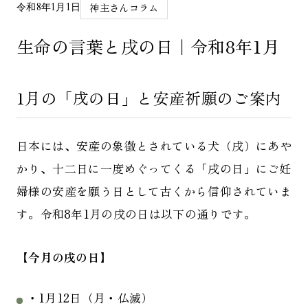
神主さんコラム
令和8年1月1日
生命の言葉と戌の日｜令和8年1月
1月の「戌の日」と安産祈願のご案内
日本には、安産の象徴とされている犬（戌）にあや
かり、十二日に一度めぐってくる「戌の日」にご妊
婦様の安産を願う日として古くから信仰されていま
す。令和8年1月の戌の日は以下の通りです。
【今月の戌の日】
・1月12日（月・仏滅）