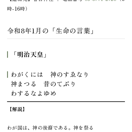
時-16時）
令和8年1月の「生命の言葉」
「
明治天皇
」
わがくには 神のすゑなり
神まつる 昔のてぶり
わするなよゆめ
【解説】
わが国は、神の後裔である。神を祭る