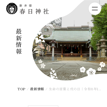
新井宿
春日神社
最新情報
TOP
/
最新情報
/
生命の言葉と戌の日｜令和8年1...